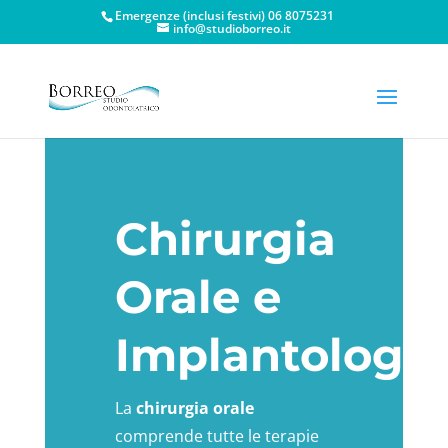
Emergenze (inclusi festivi) 06 8075231
info@studioborreo.it
Chirurgia
Orale e
Implantologia
La
chirurgia orale
comprende tutte le terapie