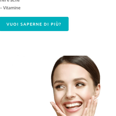
nei e acne
– Vitamine
VUOI SAPERNE DI PIÙ?