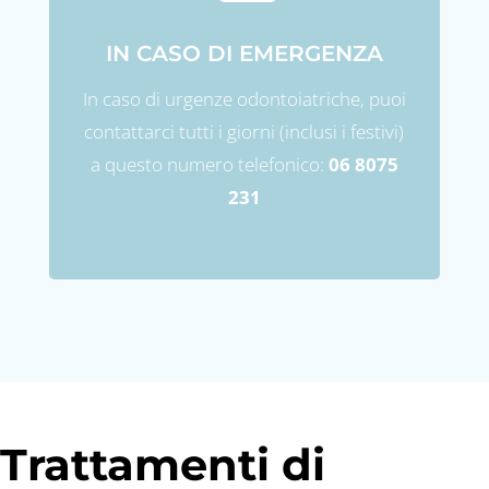
IN CASO DI EMERGENZA
In caso di urgenze odontoiatriche, puoi
contattarci tutti i giorni (inclusi i festivi)
a questo numero telefonico:
06 8075
231
Trattamenti di